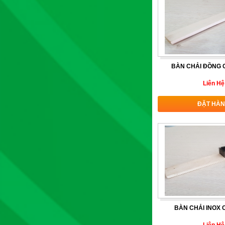
BÀN CHẢI ĐỒNG 
Liên Hệ
ĐẶT HÀ
BÀN CHẢI INOX 