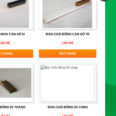
 INOX CÁN GỖ 5I
BÀN CHẢI ĐỒNG CÁN GỖ 7D
Liên Hệ
Liên Hệ
ẶT HÀNG
ĐẶT HÀNG
 ĐỒNG 05 THẲNG
BÀN CHẢI ĐỒNG 05 CONG