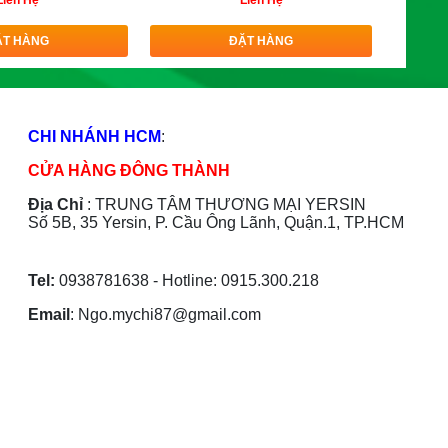
Liên Hệ
Liên Hệ
ẶT HÀNG
ĐẶT HÀNG
CHI NHÁNH HCM
:
CỬA HÀNG ĐÔNG THÀNH
Địa Chỉ
:
TRUNG TÂM THƯƠNG MẠI YERSIN
Số 5B, 35 Yersin, P. Cầu Ông Lãnh, Quận.1, TP.HCM
Tel:
0938781638 - Hotline: 0915.300.218
Email
: Ngo.mychi87@gmail.com