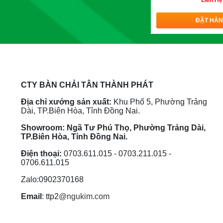
Liên Hệ
ĐẶT HÀ
CTY BÀN CHẢI TÂN THÀNH PHÁT
Địa chỉ xưởng sản xuất:
Khu Phố 5, Phường Trảng
Dài, TP.Biên Hòa, Tỉnh Đồng Nai.
Showroom: Ngã Tư Phú Thọ, Phường Trảng Dài,
TP.Biên Hòa, Tỉnh Đồng Nai.
Điện thoại:
0703.611.015 - 0703.211.015 -
0706.611.015
Zalo:0902370168
Email
:
ttp2
@ngukim.com