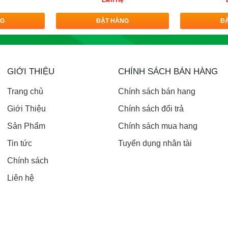
Liên Hệ
NG
ĐẶT HÀNG
Đ
GIỚI THIỆU
CHÍNH SÁCH BÁN HÀNG
Trang chủ
Chính sách bán hang
Giới Thiệu
Chính sách đổi trả
Sản Phẩm
Chính sách mua hang
Tin tức
Tuyển dụng nhân tài
Chính sách
Liên hệ