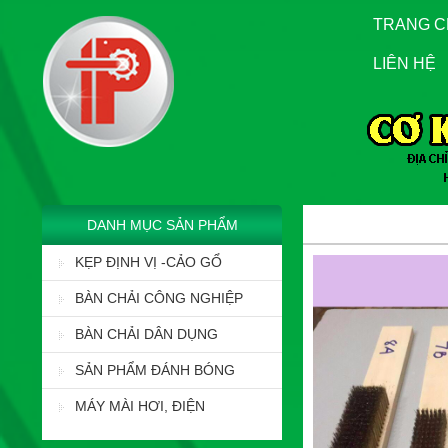
TRANG 
LIÊN HỆ
DANH MỤC SẢN PHẨM
KẸP ĐỊNH VỊ -CẢO GỔ
BÀN CHẢI CÔNG NGHIỆP
BÀN CHẢI DÂN DỤNG
SẢN PHẨM ĐÁNH BÓNG
MÁY MÀI HƠI, ĐIỆN