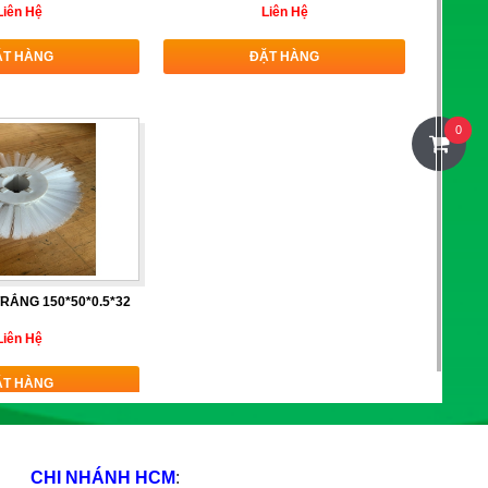
Liên Hệ
Liên Hệ
ẶT HÀNG
ĐẶT HÀNG
0
RẮNG 150*50*0.5*32
Liên Hệ
ẶT HÀNG
CHI NHÁNH HCM
: