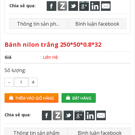
Chia sẻ qua:
Thông tin sản phẩm
Bình luận facebook
Bánh nilon trắng 250*50*0.8*32
Giá
: Liên Hệ
Số lượng:
-
+
THÊM VÀO GIỎ HÀNG
ĐẶT HÀNG
Chia sẻ qua:
Thông tin sản phẩm
Bình luận facebook