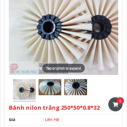
Tap or pinch to expand
0
Bánh nilon trắng 250*50*0.8*32
Giá
: Liên Hệ