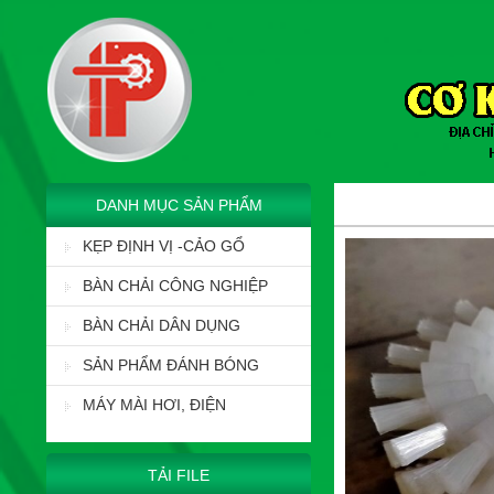
DANH MỤC SẢN PHẨM
KẸP ĐỊNH VỊ -CẢO GỔ
BÀN CHẢI CÔNG NGHIỆP
BÀN CHẢI DÂN DỤNG
SẢN PHẨM ĐÁNH BÓNG
MÁY MÀI HƠI, ĐIỆN
TẢI FILE