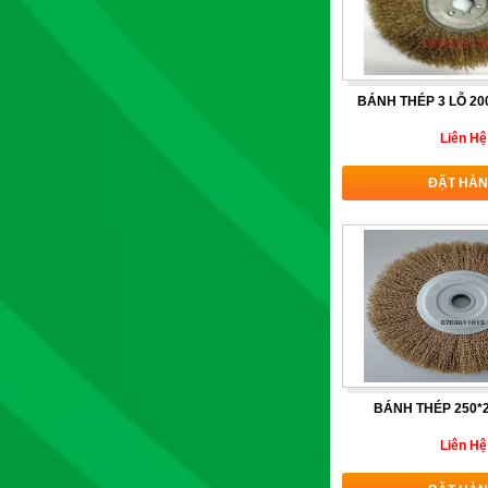
BÁNH THÉP 3 LỖ 200
Liên Hệ
ĐẶT HÀ
BÁNH THÉP 250*2
Liên Hệ