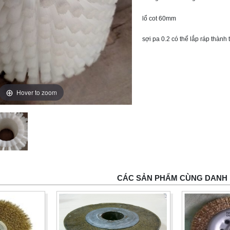
lổ cot 60mm
sợi pa 0.2 có thể lắp ráp thành
Hover to zoom
CÁC SẢN PHẨM CÙNG DANH