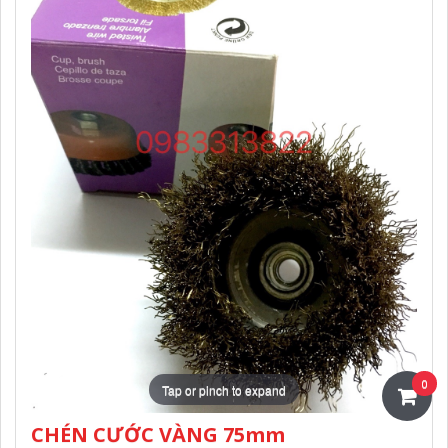
0
Tap or pinch to expand
CHÉN CƯỚC VÀNG 75mm