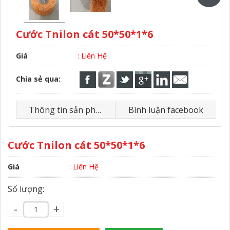
Cước Tnilon cát 50*50*1*6
Giá
: Liên Hệ
Chia sẻ qua:
Thông tin sản phẩm
Bình luận facebook
Cước Tnilon cát 50*50*1*6
Giá
: Liên Hệ
Số lượng:
-
+