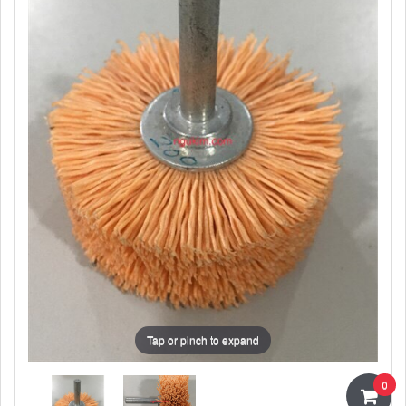
Tap or pinch to expand
0