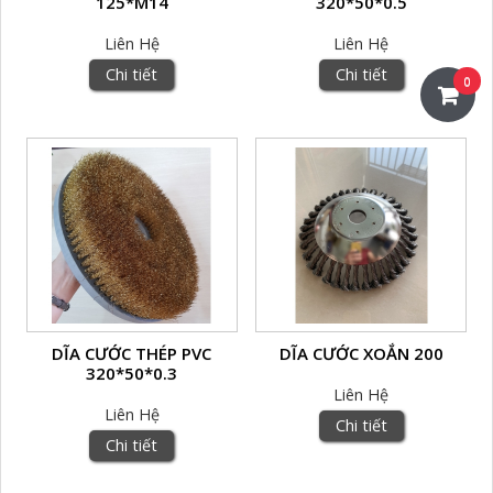
125*M14
320*50*0.5
Liên Hệ
Liên Hệ
Chi tiết
Chi tiết
0
DĨA CƯỚC THÉP PVC
DĨA CƯỚC XOẮN 200
320*50*0.3
Liên Hệ
Liên Hệ
Chi tiết
Chi tiết