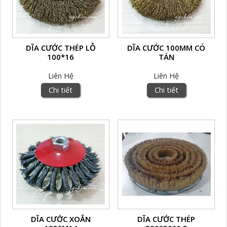
DĨA CƯỚC THÉP LỖ
DĨA CƯỚC 100MM CÓ
100*16
TÁN
Liên Hệ
Liên Hệ
Chi tiết
Chi tiết
DĨA CƯỚC XOẮN
DĨA CƯỚC THÉP