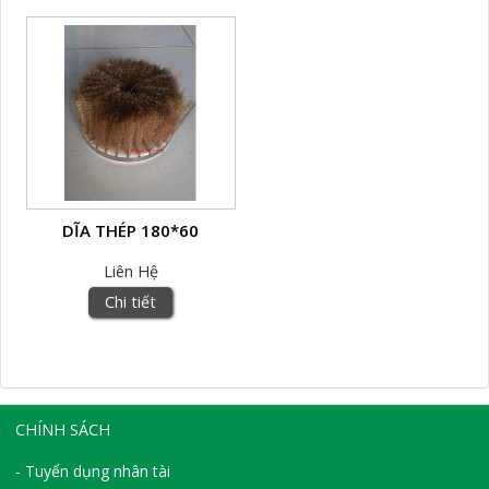
DĨA THÉP 180*60
Liên Hệ
Chi tiết
CHÍNH SÁCH
- Tuyển dụng nhân tài