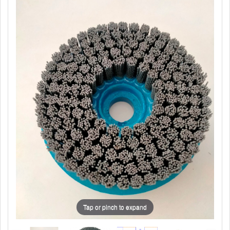
Tap or pinch to expand