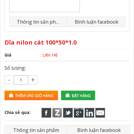
Thông tin sản phẩm
Bình luận facebook
Dĩa nilon cát 100*50*1.0
Giá
: Liên Hệ
Số lượng:
-
+
THÊM VÀO GIỎ HÀNG
ĐẶT HÀNG
Chia sẻ qua:
Thông tin sản phẩm
Bình luận facebook