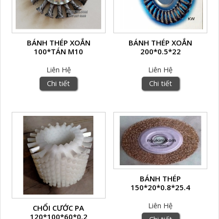
BÁNH THÉP XOẮN
BÁNH THÉP XOẮN
100*TÁN M10
200*0.5*22
Liên Hệ
Liên Hệ
Chi tiết
Chi tiết
BÁNH THÉP
150*20*0.8*25.4
Liên Hệ
CHỔI CƯỚC PA
120*100*60*0.2