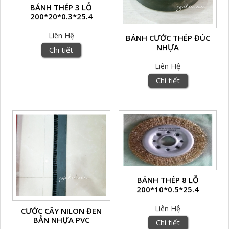
BÁNH THÉP 3 LỖ
200*20*0.3*25.4
Liên Hệ
BÁNH CƯỚC THÉP ĐÚC
NHỰA
Chi tiết
Liên Hệ
Chi tiết
BÁNH THÉP 8 LỖ
200*10*0.5*25.4
Liên Hệ
CƯỚC CÂY NILON ĐEN
BẢN NHỰA PVC
Chi tiết