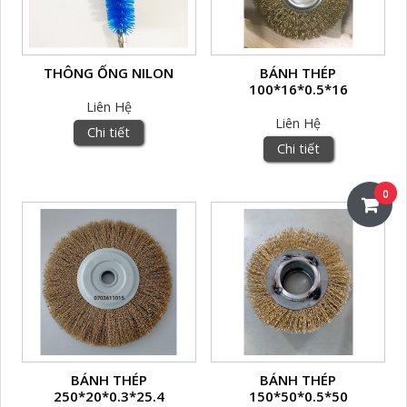
THÔNG ỐNG NILON
BÁNH THÉP
100*16*0.5*16
Liên Hệ
Liên Hệ
Chi tiết
Chi tiết
0
BÁNH THÉP
BÁNH THÉP
250*20*0.3*25.4
150*50*0.5*50