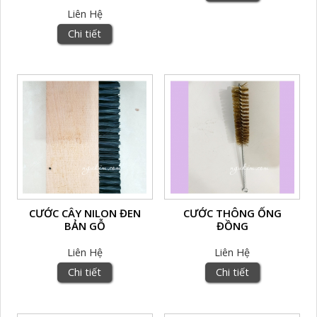
Liên Hệ
Chi tiết
CƯỚC CÂY NILON ĐEN
CƯỚC THÔNG ỐNG
BẢN GỖ
ĐỒNG
Liên Hệ
Liên Hệ
Chi tiết
Chi tiết