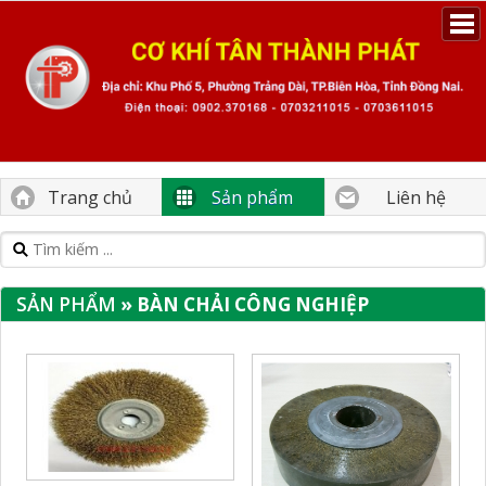
Trang chủ
Sản phẩm
Liên hệ
SẢN PHẨM
» BÀN CHẢI CÔNG NGHIỆP