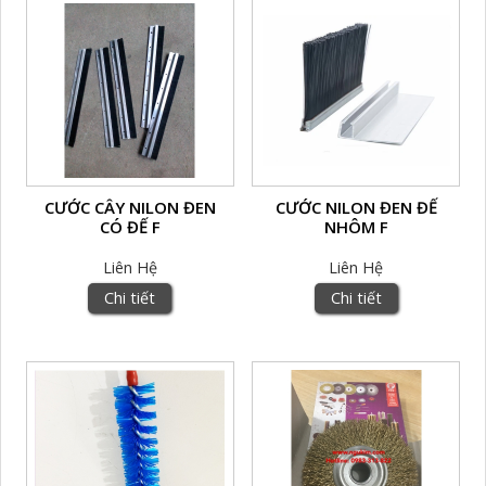
CƯỚC CÂY NILON ĐEN
CƯỚC NILON ĐEN ĐẾ
CÓ ĐẾ F
NHÔM F
Liên Hệ
Liên Hệ
Chi tiết
Chi tiết