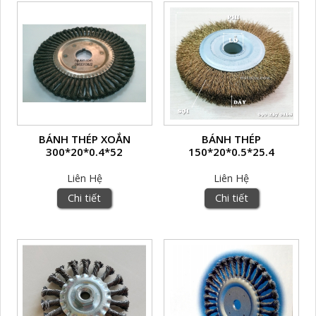
BÁNH THÉP XOẮN
BÁNH THÉP
300*20*0.4*52
150*20*0.5*25.4
Liên Hệ
Liên Hệ
Chi tiết
Chi tiết