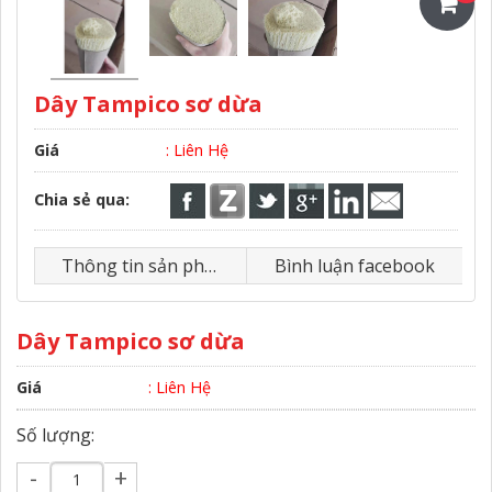
Dây Tampico sơ dừa
Giá
: Liên Hệ
Chia sẻ qua:
Thông tin sản phẩm
Bình luận facebook
Dây Tampico sơ dừa
Giá
: Liên Hệ
Số lượng:
-
+