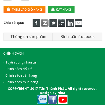
THÊM VÀO GIỎ HÀNG
ĐẶT HÀNG
Chia sẻ qua:
Thông tin sản phẩm
Bình luận facebook
CHÍNH SÁCH
- Tuyển dụng nhân tài
- Chính sách đổi trả
- Chính sách bán hang
- Chính sách mua hang
COPPYRIGHT 2017 Tân Thành Phát. All right revered ,
Design by Nina