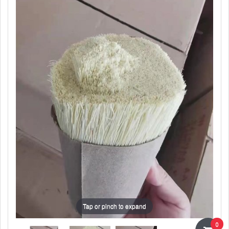
Tap or pinch to expand
0