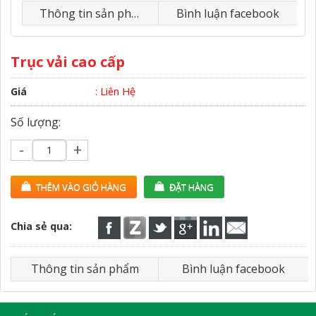
Thông tin sản phẩm
Bình luận facebook
Trục vải cao cấp
Giá
: Liên Hệ
Số lượng:
-
+
THÊM VÀO GIỎ HÀNG
ĐẶT HÀNG
Chia sẻ qua:
Thông tin sản phẩm
Bình luận facebook