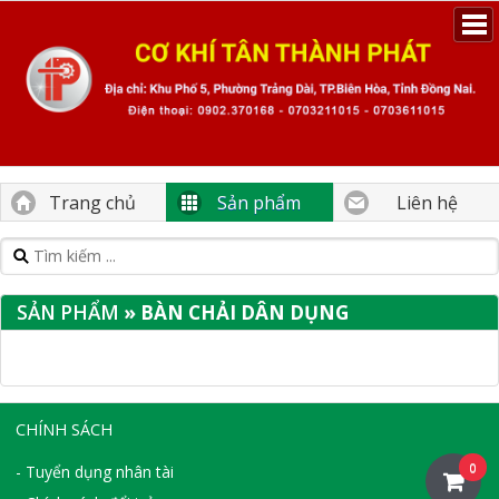
Trang chủ
Sản phẩm
Liên hệ
SẢN PHẨM
» BÀN CHẢI DÂN DỤNG
CHÍNH SÁCH
0
- Tuyển dụng nhân tài