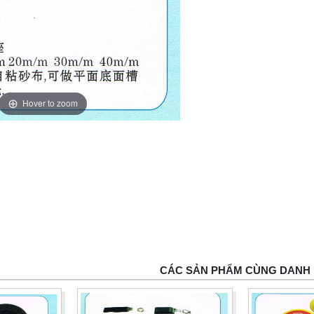
Hover to zoom
CÁC SẢN PHẨM CÙNG DANH