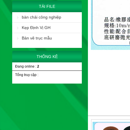
TẢI FILE
bàn chải công nghiệp
Kẹp Định Vị GH
Bản vẽ trục mẫu
THỐNG KÊ
Đang online :
2
Tổng truy cập :