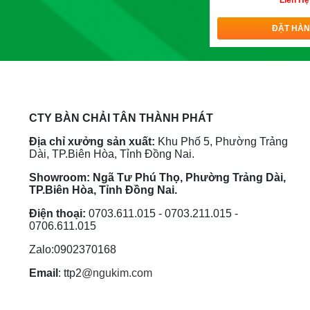
Liên Hệ
ĐẶT HÀ
CTY BÀN CHẢI TÂN THÀNH PHÁT
Địa chỉ xưởng sản xuất:
Khu Phố 5, Phường Trảng
Dài, TP.Biên Hòa, Tỉnh Đồng Nai.
Showroom: Ngã Tư Phú Thọ, Phường Trảng Dài,
TP.Biên Hòa, Tỉnh Đồng Nai.
Điện thoại:
0703.611.015 - 0703.211.015 -
0706.611.015
Zalo:0902370168
Email
:
ttp2
@ngukim.com