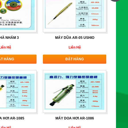
HÀ NHÁM 3
MÁY DŨA AR-05 USHIO
Liên Hệ
Liên Hệ
ẶT HÀNG
ĐẶT HÀNG
 HƠI AR-1085
MÁY DOA HƠI AR-1086