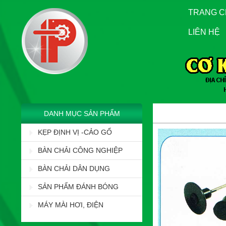
TRANG 
LIÊN HỆ
DANH MỤC SẢN PHẨM
KẸP ĐỊNH VỊ -CẢO GỔ
BÀN CHẢI CÔNG NGHIỆP
BÀN CHẢI DÂN DỤNG
SẢN PHẨM ĐÁNH BÓNG
MÁY MÀI HƠI, ĐIỆN