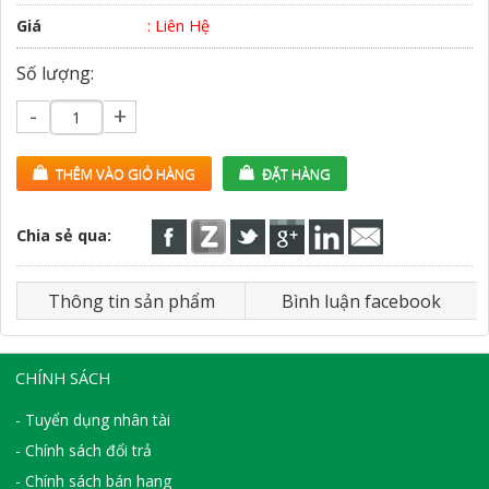
Giá
: Liên Hệ
Số lượng:
-
+
THÊM VÀO GIỎ HÀNG
ĐẶT HÀNG
Chia sẻ qua:
Thông tin sản phẩm
Bình luận facebook
CHÍNH SÁCH
- Tuyển dụng nhân tài
- Chính sách đổi trả
- Chính sách bán hang